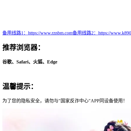
备用线路
1
：
https://www.rznbm.com
备用线路
2
：
https://www.k89
推荐浏览器：
谷歌、Safari、火狐、Edge
温馨提示：
为了您的隐私安全，请勿与"国家反诈中心"APP同设备使用！