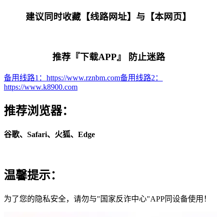
建议同时收藏【线路网址】与【本网页】
推荐『下载APP』 防止迷路
备用线路
1
：
https://www.rznbm.com
备用线路
2
：
https://www.k8900.com
推荐浏览器：
谷歌、Safari、火狐、Edge
温馨提示：
为了您的隐私安全，请勿与"国家反诈中心"APP同设备使用！