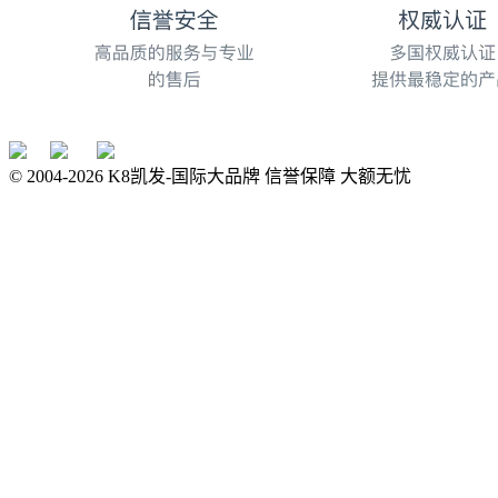
© 2004-
2026
K8凯发-国际大品牌 信誉保障 大额无忧