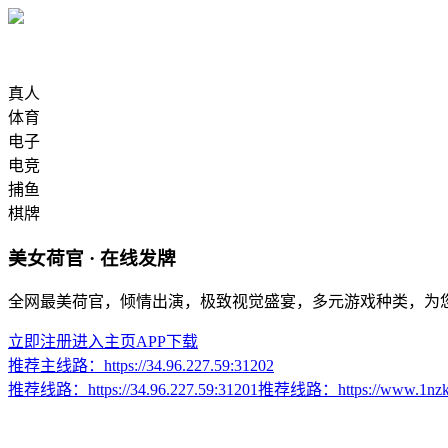
真人
体育
电子
电竞
捕鱼
棋牌
美女荷官 · 在线发牌
全网最美荷官，倾情出演，极致视觉盛宴，多元游戏种类，为
立即注册
进入主页
APP下载
推荐主线路：
https://34.96.227.59:31202
推荐线路：
https://34.96.227.59:31201
推荐线路：
https://www.1nz