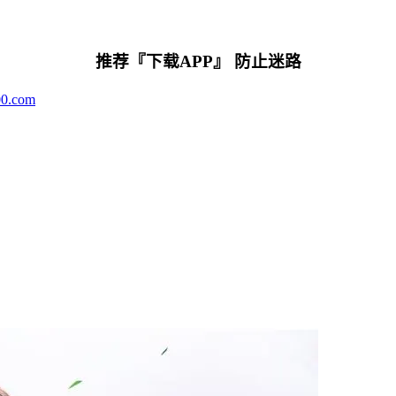
推荐『下载APP』 防止迷路
00.com